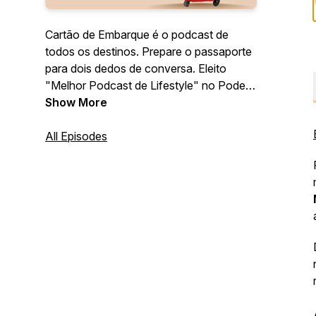
Cartão de Embarque é o podcast de
todos os destinos. Prepare o passaporte
para dois dedos de conversa. Eleito
"Melhor Podcast de Lifestyle" no Podes
- Festival de Podcasts 2022.
Show More
All Episodes