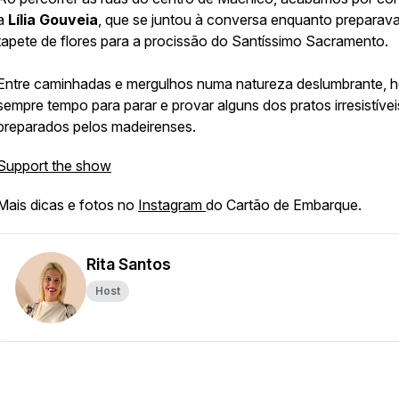
a
Lília Gouveia
, que se juntou à conversa enquanto preparav
tapete de flores para a procissão do Santíssimo Sacramento.
Entre caminhadas e mergulhos numa natureza deslumbrante, 
sempre tempo para parar e provar alguns dos pratos irresistívei
preparados pelos madeirenses.
Support the show
Mais dicas e fotos no
Instagram
do Cartão de Embarque.
Rita Santos
Host