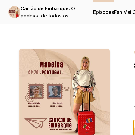
Cartão de Embarque: O
Episodes
Fan Mail
C
podcast de todos os
destinos