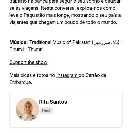
trabalho na banca para seguir o seu sonho e dedicar-
se às viagens. Nesta conversa, explica-nos como
leva o Paquistão mais longe, mostrando o seu país a
viajantes que chegam um pouco de todo o mundo.
Música:
Traditional Music of Pakistan (پاک سرزمین) ·
Thumri · Thumri
Support the show
Mais dicas e fotos no
Instagram
do Cartão de
Embarque.
Rita Santos
Host