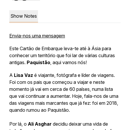
Show Notes
Envia-nos uma mensagem
Este Cartão de Embarque leva-te até à Ásia para
conhecer um território que foi lar de várias culturas
antigas.
Paquistão
, aqui vamos nós!
A
Lisa Vaz
é viajante, fotógrafa e líder de viagens.
Foi com os pais que começou a viajar e neste
momento já vai em cerca de 60 países, numa lista
que vai continuar a aumentar. Hoje, fala-nos de uma
das viagens mais marcantes que já fez: foi em 2018,
quando rumou ao Paquistão.
Por lá, o
Ali Asghar
decidiu deixar uma vida de