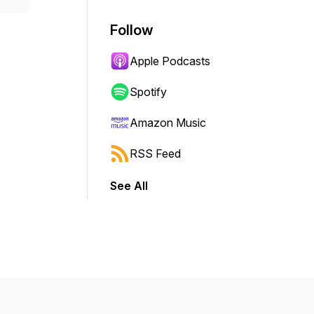
Follow
Apple Podcasts
Spotify
Amazon Music
RSS Feed
See All