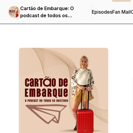
Cartão de Embarque: O
Episodes
Fan Mail
C
podcast de todos os
destinos