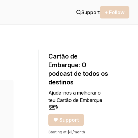
Support
+ Follow
Cartão de
Embarque: O
podcast de todos os
destinos
Ajuda-nos a melhorar o
teu Cartão de Embarque
🗺🎙
Support
Starting at $3/month