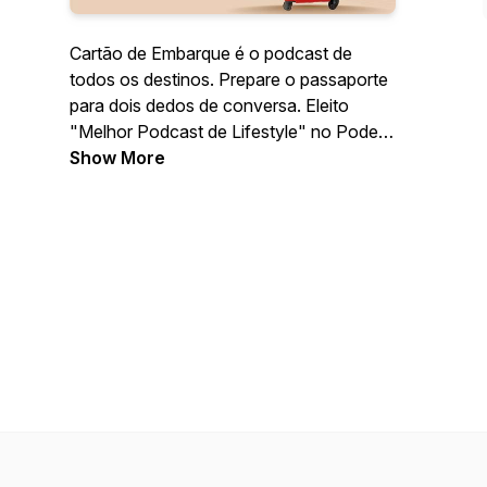
Cartão de Embarque é o podcast de
todos os destinos. Prepare o passaporte
para dois dedos de conversa. Eleito
"Melhor Podcast de Lifestyle" no Podes
- Festival de Podcasts 2022.
Show More