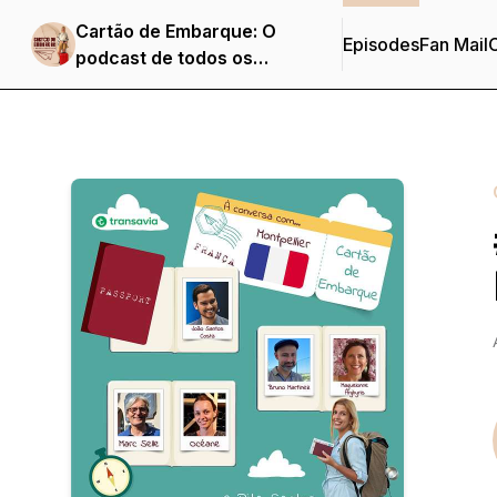
Cartão de Embarque: O
Episodes
Fan Mail
C
podcast de todos os
destinos