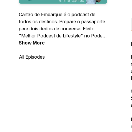
Cartão de Embarque é o podcast de
todos os destinos. Prepare o passaporte
para dois dedos de conversa. Eleito
"Melhor Podcast de Lifestyle" no Podes
- Festival de Podcasts 2022.
Show More
All Episodes