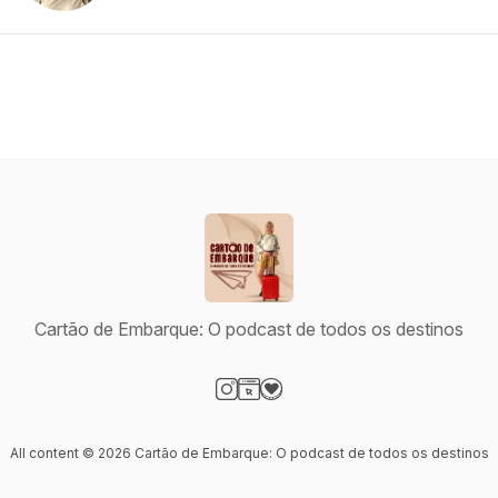
Cartão de Embarque: O podcast de todos os destinos
Visit our Instagram page
Visit our Website page
Visit our Donation page
All content © 2026 Cartão de Embarque: O podcast de todos os destinos