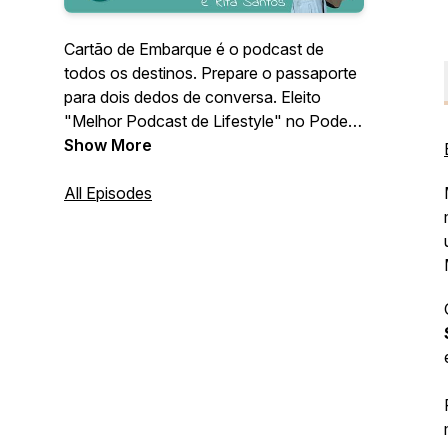
Cartão de Embarque é o podcast de
todos os destinos. Prepare o passaporte
para dois dedos de conversa. Eleito
"Melhor Podcast de Lifestyle" no Podes
- Festival de Podcasts 2022.
Show More
All Episodes