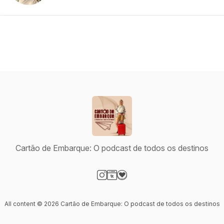
Cartão de Embarque: O podcast de todos os destinos
Visit our Instagram page
Visit our Website page
Visit our Donation page
All content © 2026 Cartão de Embarque: O podcast de todos os destinos