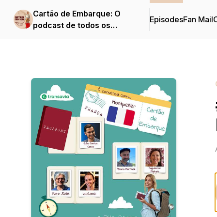
Cartão de Embarque: O
Episodes
Fan Mail
C
podcast de todos os
destinos