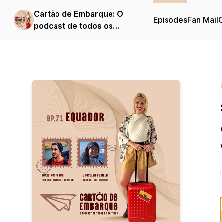
Cartão de Embarque: O
Episodes
Fan Mail
C
podcast de todos os
destinos