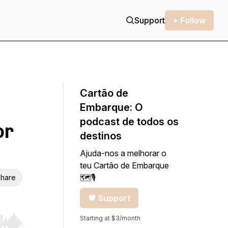
Support
+ Follow
Cartão de
Embarque: O
podcast de todos os
or
destinos
Ajuda-nos a melhorar o
teu Cartão de Embarque
🗺🎙
hare
Support
Starting at $3/month