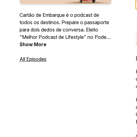
Cartão de Embarque é o podcast de
todos os destinos. Prepare o passaporte
para dois dedos de conversa. Eleito
"Melhor Podcast de Lifestyle" no Podes
- Festival de Podcasts 2022.
Show More
All Episodes