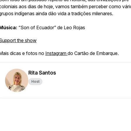
coloniais aos dias de hoje, vamos também perceber como vári
grupos indígenas ainda dão vida a tradições milenares.
Música:
“Son of Ecuador” de Leo Rojas
Support the show
Mais dicas e fotos no
Instagram
do Cartão de Embarque.
Rita Santos
Host