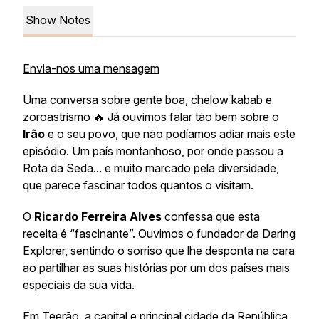
Show Notes
Envia-nos uma mensagem
Uma conversa sobre gente boa, chelow kabab e
zoroastrismo 🔥 Já ouvimos falar tão bem sobre o
Irão
e o seu povo, que não podíamos adiar mais este
episódio. Um país montanhoso, por onde passou a
Rota da Seda... e muito marcado pela diversidade,
que parece fascinar todos quantos o visitam.
O
Ricardo Ferreira Alves
confessa que esta
receita é “fascinante”. Ouvimos o fundador da Daring
Explorer, sentindo o sorriso que lhe desponta na cara
ao partilhar as suas histórias por um dos países mais
especiais da sua vida.
Em Teerão, a capital e principal cidade da República