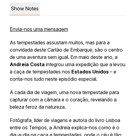
Show Notes
Envia-nos uma mensagem
As tempestades assustam muitos, mas para a
convidada deste Cartão de Embarque, são o centro
de uma aventura sem igual. Em maio deste ano, a
Andreia Costa
integrou uma expedição que a levou
à caça de tempestades nos
Estados Unidos
– e
conta-nos tudo neste episódio especial.
A cada dia de viagem, uma nova tempestade para
capturar com a câmara e o coração, revelando a
beleza feroz da natureza.
Fotógrafa, líder de viagens e autora do livro
Lisboa
entre os Tempos
, a Andreia explica-nos como é o
dia-a-dia na caça a tempestades, onde o céu é tão